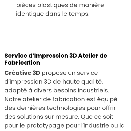
pièces plastiques de manière
identique dans le temps.
Service d’Impression 3D Atelier de
Fabrication
Créative 3D
propose un service
d’impression 3D de haute qualité,
adapté à divers besoins industriels.
Notre atelier de fabrication est équipé
des dernières technologies pour offrir
des solutions sur mesure. Que ce soit
pour le prototypage pour l’industrie ou la