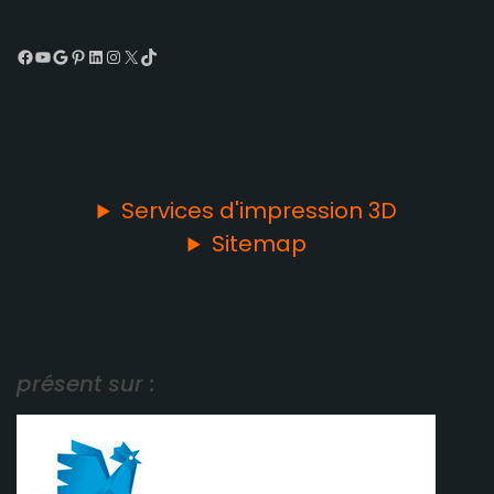
Facebook
YouTube
Google
Pinterest
LinkedIn
Instagram
X
TikTok
Services d'impression 3D
Sitemap
présent sur :