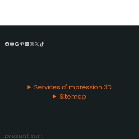
Facebook
YouTube
Google
Pinterest
LinkedIn
Instagram
X
TikTok
Services d'impression 3D
Sitemap
présent sur :