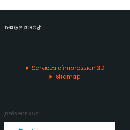
Facebook
YouTube
Google
Pinterest
LinkedIn
Instagram
X
TikTok
Services d'impression 3D
Sitemap
présent sur :