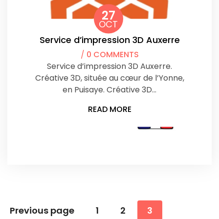
27
OCT
Service d’impression 3D Auxerre
/
0 COMMENTS
Service d’impression 3D Auxerre.
Créative 3D, située au cœur de l’Yonne,
en Puisaye. Créative 3D…
READ MORE
Pagination
Previous page
1
2
3