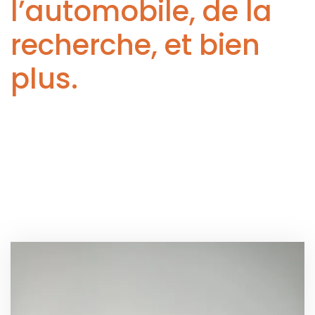
l’automobile, de la
recherche, et bien
plus.