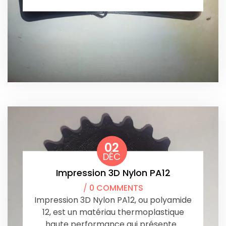
02
DÉC
Impression 3D Nylon PA12
/
0 COMMENTS
Impression 3D Nylon PA12, ou polyamide
12, est un matériau thermoplastique
haute performance qui présente…