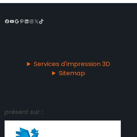
Facebook
YouTube
Google
Pinterest
LinkedIn
Instagram
X
TikTok
Services d'impression 3D
Sitemap
présent sur :